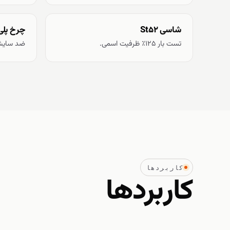
شاسی St52
چرخ پلی‌
تست بار ۱۲۵٪ ظرفیت اسمی.
ضد سایش،
کاربردها
کاربردها