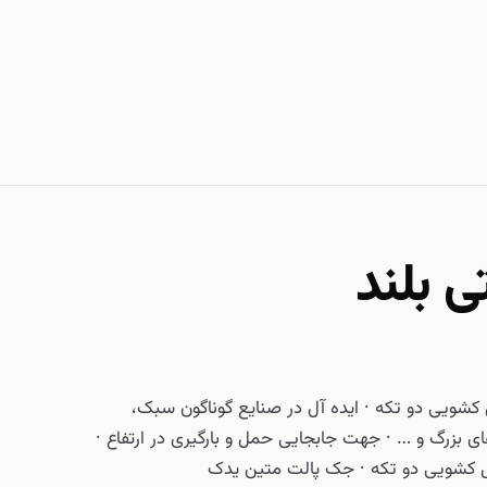
ی بلند
 کشویی دو تکه · ایده آل در صنایع گوناگون سبک،
های بزرگ و … · جهت جابجایی حمل و بارگیری در ارتفاع ·
ل کشویی دو تکه · جک پالت متین یدک