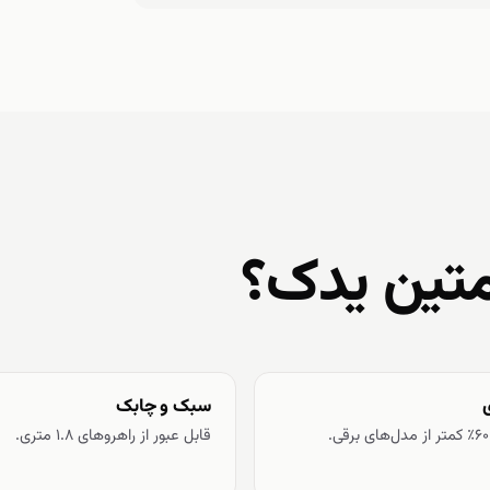
متین یدک؟
سبک و چابک
قابل عبور از راهروهای ۱.۸ متری.