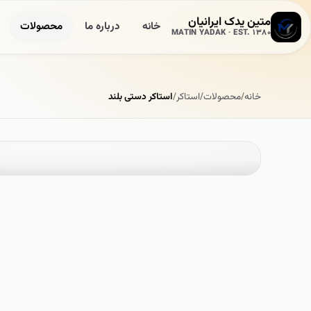
متین یدک ایرانیان
خانه
درباره ما
محصولات
MATIN YADAK · EST. 1380
خانه
/
محصولات
/
استاکر
/
استاکر دستی بلند