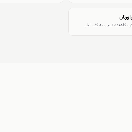
اورتان
 کاهنده آسیب به کف انبار.