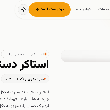
خدمات
تماس با ما
درخواست قیمت
استاکر · دستی بلند
استاکر دست
مدل:
متین یدک CTY-EH
استاکر دستی بلند مجهز به دکل
چاپخانه ها، انبارها، فروشگاه 
لیفتراک دستی بلندمجهز به دک