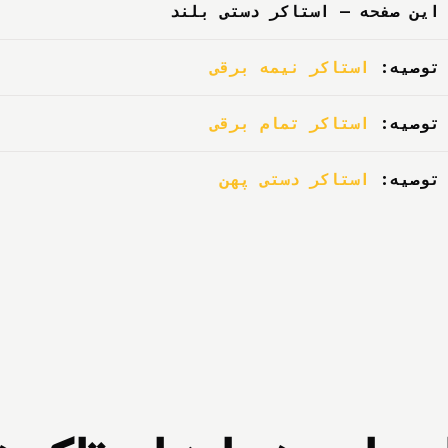
این صفحه — استاکر دستی بلند
توصیه:
استاکر نیمه برقی
توصیه:
استاکر تمام برقی
توصیه:
استاکر دستی پهن