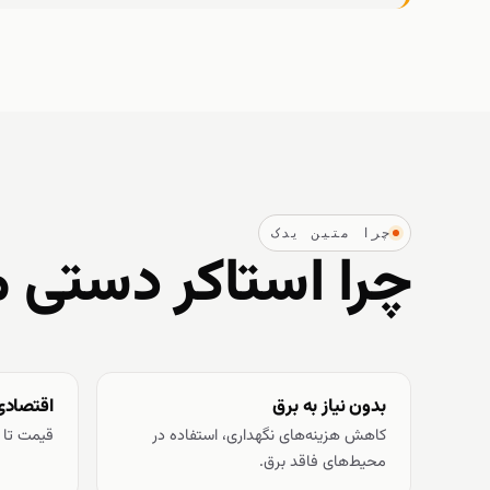
چرا متین یدک
چرا استاکر دستی 
بدون نیاز به برق
اقتصادی
کاهش هزینه‌های نگهداری، استفاده در
قیمت تا ۶۰٪ کمتر از مدل‌های برقی.
محیط‌های فاقد برق.