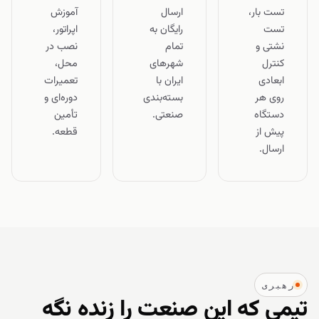
تست بار،
ارسال
آموزش
تست
رایگان به
اپراتور،
نشتی و
تمام
نصب در
کنترل
شهرهای
محل،
ابعادی
ایران با
تعمیرات
روی هر
بسته‌بندی
دوره‌ای و
دستگاه
صنعتی.
تأمین
پیش از
قطعه.
ارسال.
رهبری
تیمی که این صنعت را زنده نگه