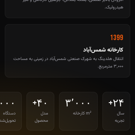
هیدرولیک.
1399
کارخانه شمس‌آباد
انتقال هلدینگ به شهرک صنعتی شمس‌آباد در زمینی به مساحت
۳٬۰۰۰ مترمربع.
۰۰۰
+
۴۰
۳٬۰۰۰
+
۲۴
سال
m² کارخانه
مدل
دستگاه
تجربه
محصول
تحویل‌شد