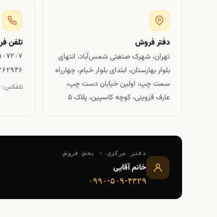
دفتر فروش
تلفن ف
تهران، شهرک صنعتی شمس‌آباد، انتهای
۹۰۷۲۰۷
بلوار بهارستان، ابتدای بلوار خیام، چهارراه
۲۶۲۹۳۶
سمت چپ، اولین خیابان دست چپ،
تلفکس:
۷
عارف قزوینی، کوچه کاسپین، پلاک ۵
دفتر مرکزی · بخش فروش
خانم آقایی
۰۹۹۰-۵۰۹-۴۳۲۹