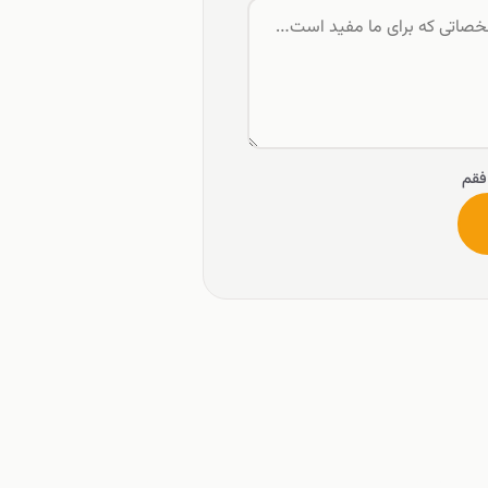
فقم
محصولات
شرکت