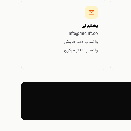
پشتیبانی
info@miclift.co
واتساپ دفتر فروش
واتساپ دفتر مرکزی
گل