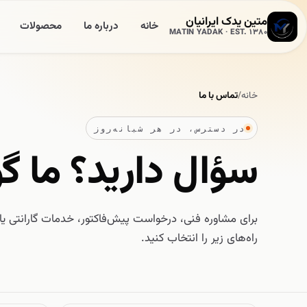
متین یدک ایرانیان
خانه
درباره ما
محصولات
MATIN YADAK · EST. 1380
خانه
/
تماس با ما
در دسترس، در هر شبانه‌روز
سؤال دارید؟ ما 
برای مشاوره فنی، درخواست پیش‌فاکتور، خدمات گارانتی یا ب
راه‌های زیر را انتخاب کنید.