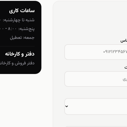
ساعات کاری
شنبه تا چهارشنبه:
:۰۰
پنج‌شنبه:
۸:۰۰ – ۱۳:۰۰
جمعه: تعطیل
ماس
دفتر و کارخانه
دفتر فروش و کارخان
ت