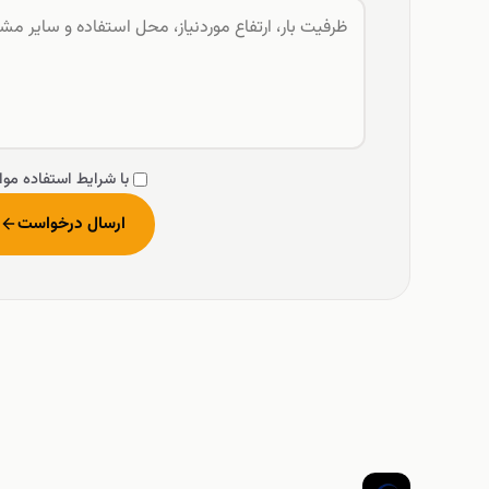
با شرایط استفاده موا
ارسال درخواست