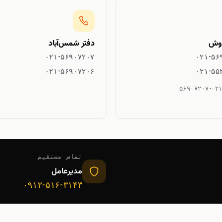
روش
دفتر شمس‌آباد
۰۲۱-۵۶۹۰۷۲۰۷
۰۲۱-۵۶
۰۲۱-۵۶۹۰۷۲۰۶
۰۲۱-۵۵
۰۲۱-۵۶۹۰۷۲۰
تماس مستقیم
مدیرعامل
۰۹۱۲-۵۱۶-۳۱۴۳
مشاهده در نقشه گو