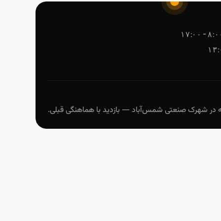
۸:۰۰ – ۱۷
ه در شهرک صنعتی شمس‌آباد — بازدید با هماهنگی قبلی.