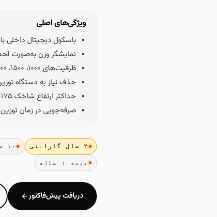
ویژگی‌های اصلی
باسکول دیجیتال داخلی با 
نمایشگر وزن به‌صورت لحظ
ظرفیت‌های ۱۰۰۰، ۱۵۰۰، ۲۰۰۰، ۲۵۰۰ و ۳۰۰۰ کیلوگرم
حذف نیاز به دستگاه توزین
حداکثر ارتفاع شاخک ۱۷۵–۱۹۵ میلی‌متر
صرفه‌جویی در زمان توزین کا
۲ سال گارانتی
۱۰ سال تأمین قطعات
بیمه ۱ ساله
دریافت پیش‌فاکتور