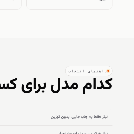
راهنمای انتخاب
کدام مدل برای ک
نیاز فقط به جابه‌جایی، بدون توزین
نیاز به توزین همزمان جابه‌جایی