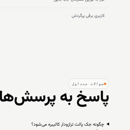
کاربری برقی پرگردش
سوالات متداول
پاسخ به پرسش‌های 
چگونه جک پالت ترازودار کالیبره می‌شود؟