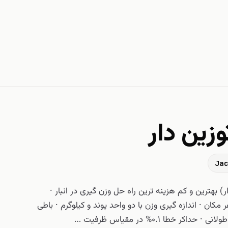
زین دار
 بهترین و کم هزینه ترین راه حل وزن گیری در انبار ·
 مکان · اندازه گیری وزن با دو واحد پوند و کیلوگرم · باطی
کر خطا 0.1% در مقیاس ظرفیت …