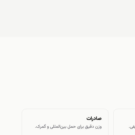
صادرات
فی.
وزن دقیق برای حمل بین‌المللی و گمرک.