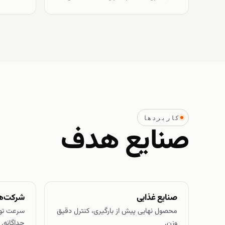
کاربردها
صنایع هدف
صنایع غذایی
شرکت‌ه
محصول نهایی پیش از بارگیری، کنترل دقیق
سرعت توز
وزن.
جداگانه.