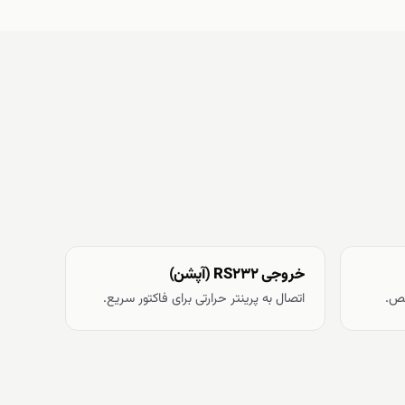
خروجی RS232 (آپشن)
لص.
اتصال به پرینتر حرارتی برای فاکتور سریع.