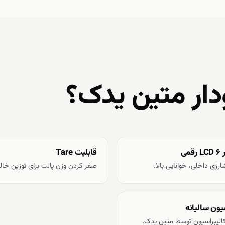
دار متین یدک؟
می
قابلیت Tare
شارژی داخلی، خوانایی بالا.
صفر کردن وزن پالت برای توزین خا
یون سالیانه
لیبراسیون توسط متین یدک.