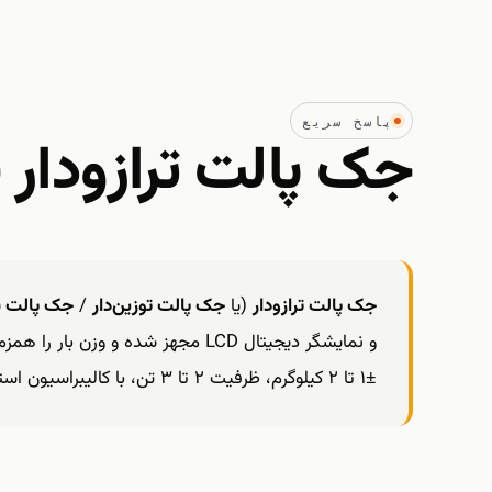
پاسخ سریع
جک پالت ترازودار
جک پالت ترازودار
(یا
جک پالت توزین‌دار
/
جک پالت ب
و نمایشگر دیجیتال LCD مجهز شده و وز
±۱ تا ۲ کیلوگرم، ظرفیت ۲ تا ۳ تن، با کالیبراسیون استاندارد ایران.